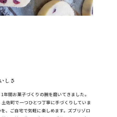
いしさ
、1年間お菓子づくりの腕を磨いてきました。
、土佐町で一つひとつ丁寧に手づくりしていま
つを、ご自宅で気軽に楽しめます。ズブリゾロ