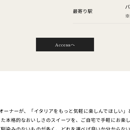
バ
最寄り駅
※
Accessへ
たオーナーが、「イタリアをもっと気軽に楽しんでほしい」
した本格的なおいしさのスイーツを、ご自宅で手軽にお楽
耳馴染みのないものが多く、どれを選べば良いか分からな