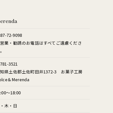
renda
887-72-9098
営業・勧誘のお電話はすべてご遠慮くださ
い。
781-3521
知県土佐郡土佐町田井1372-3 お菓子工房
olce＆Merenda
0:00～18:00
火・木・日