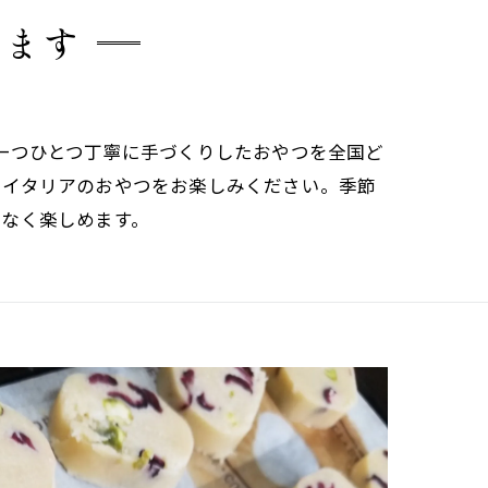
います
一つひとつ丁寧に手づくりしたおやつを全国ど
にイタリアのおやつをお楽しみください。季節
となく楽しめます。