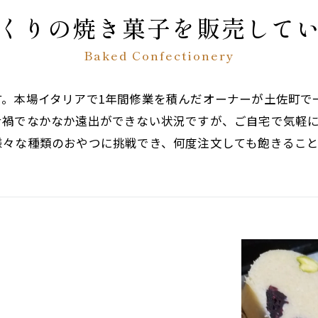
くりの焼き菓子を販売して
Baked Confectionery
す。本場イタリアで1年間修業を積んだオーナーが土佐町で
ナ禍でなかなか遠出ができない状況ですが、ご自宅で気軽
様々な種類のおやつに挑戦でき、何度注文しても飽きるこ