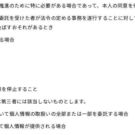
成の推進のために特に必要がある場合であって、本人の同意
その委託を受けた者が法令の定める事務を遂行することに対
及ぼすおそれがあるとき
いる場合
供を停止すること
は第三者には該当しないものとします。
において個人情報の取扱いの全部または一部を委託する場合
って個人情報が提供される場合