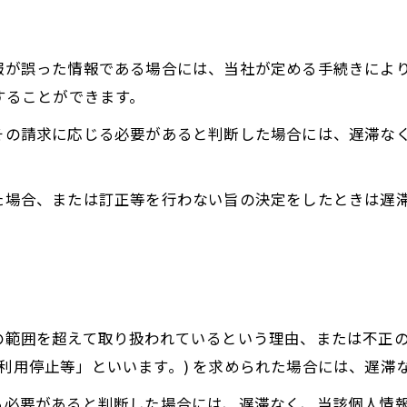
情報が誤った情報である場合には、当社が定める手続きによ
求することができます。
てその請求に応じる必要があると判断した場合には、遅滞な
った場合、または訂正等を行わない旨の決定をしたときは遅
的の範囲を超えて取り扱われているという理由、または不正
「利用停止等」といいます。) を求められた場合には、遅滞
じる必要があると判断した場合には、遅滞なく、当該個人情