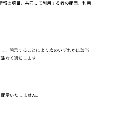
人情報の項目，共同して利用する者の範囲、利用
だし、開示することにより次のいずれかに該当
遅滞なく通知します。
て開示いたしません。