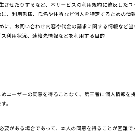
を発生させたりするなど、本サービスの利用規約に違反した
めに、利用態様、氏名や住所など個人を特定するための情
るために、お問い合わせ内容や代金の請求に関する情報など
ビス利用状況、連絡先情報などを利用する目的
かじめユーザーの同意を得ることなく、第三者に個人情報を
ます。
めに必要がある場合であって、本人の同意を得ることが困難で