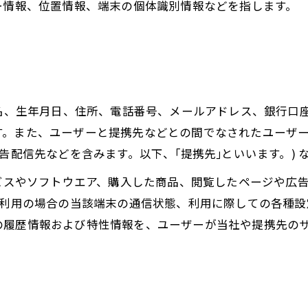
ー情報、位置情報、端末の個体識別情報などを指します。
氏名、生年月日、住所、電話番号、メールアドレス、銀行口
す。また、ユーザーと提携先などとの間でなされたユーザ
告配信先などを含みます。以下、｢提携先｣といいます。)
ービスやソフトウエア、購入した商品、閲覧したページや広
ご利用の場合の当該端末の通信状態、利用に際しての各種設定
の履歴情報および特性情報を、ユーザーが当社や提携先の