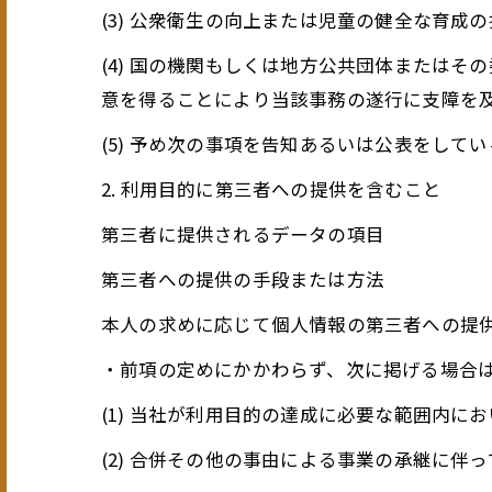
(3) 公衆衛生の向上または児童の健全な育
(4) 国の機関もしくは地方公共団体または
意を得ることにより当該事務の遂行に支障を
(5) 予め次の事項を告知あるいは公表をして
2. 利用目的に第三者への提供を含むこと
第三者に提供されるデータの項目
第三者への提供の手段または方法
本人の求めに応じて個人情報の第三者への提
・前項の定めにかかわらず、次に掲げる場合
(1) 当社が利用目的の達成に必要な範囲内
(2) 合併その他の事由による事業の承継に伴