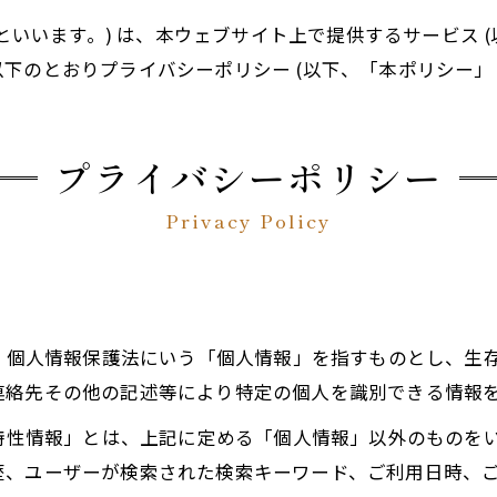
「当社」といいます。) は、本ウェブサイト上で提供するサービス
下のとおりプライバシーポリシー (以下、「本ポリシー」と
プライバシーポリシー
Privacy Policy
は、個人情報保護法にいう「個人情報」を指すものとし、生
連絡先その他の記述等により特定の個人を識別できる情報
び特性情報」とは、上記に定める「個人情報」以外のものを
歴、ユーザーが検索された検索キーワード、ご利用日時、