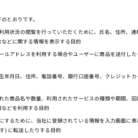
下のとおりです。
正、利用状況の閲覧を行っていただくために、氏名、住所、
金などに関する情報を表示する目的
にメールアドレスを利用する場合やユーザーに商品を送付し
名、生年月日、住所、電話番号、銀行口座番号、クレジット
入された商品名や数量、利用されたサービスの種類や期間、
報などを利用する目的
ようにするために、当社に登録されている情報を入力画面に
す) に転送したりする目的