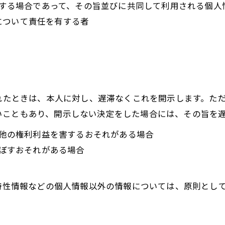
利用する場合であって、その旨並びに共同して利用される個
について責任を有する者
られたときは、本人に対し、遅滞なくこれを開示します。た
いこともあり、開示しない決定をした場合には、その旨を
の他の権利利益を害するおそれがある場合
及ぼすおそれがある場合
び特性情報などの個人情報以外の情報については、原則とし