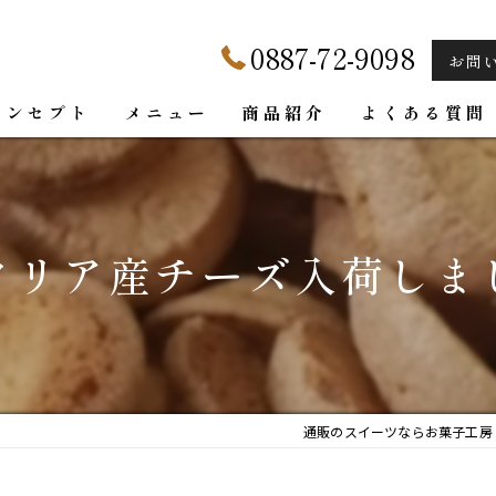
0887-72-9098
お問
コンセプト
メニュー
商品紹介
よくある質問
タリア産チーズ入荷しま
通販のスイーツならお菓子工房 Dol