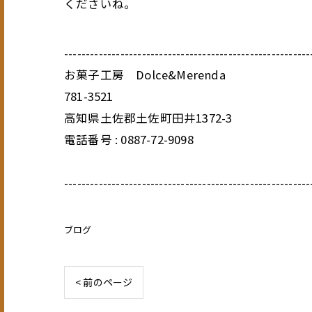
くださいね。
---------------------------------------------------------
お菓子工房 Dolce&Merenda
781-3521
高知県土佐郡土佐町田井1372-3
電話番号 : 0887-72-9098
---------------------------------------------------------
ブログ
< 前のページ