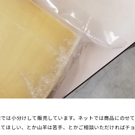
店では小分けして販売しています。ネットでは商品にのせ
れてほしい、とか山羊は苦手、とかご相談いただければチ