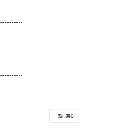
-------------
-------------
一覧に戻る